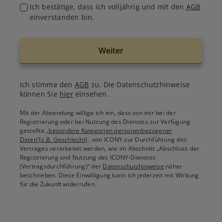
Ich bestätige, dass ich volljährig und mit den
AGB
einverstanden bin.
Weiter
Ich stimme den
AGB
zu. Die Datenschutzhinweise
können Sie
hier
einsehen.
Mit der Absendung willige ich ein, dass von mir bei der
Registrierung oder bei Nutzung des Dienstes zur Verfügung
gestellte
„besondere Kategorien personenbezogener
Daten“(z.B. Geschlecht)
, von ICONY zur Durchführung des
Vertrages verarbeitet werden, wie im Abschnitt „Abschluss der
Registrierung und Nutzung des ICONY-Dienstes
(Vertragsdurchführung)“ der
Datenschutzhinweise
näher
beschrieben. Diese Einwilligung kann ich jederzeit mit Wirkung
für die Zukunft widerrufen.