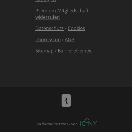
Premium-Mitgliedschaft
widerrufen
Datenschutz
/
Cookies
Impressum
/
AGB
Sitemap
/
Barrierefreiheit
Im Partnernetzwerk von