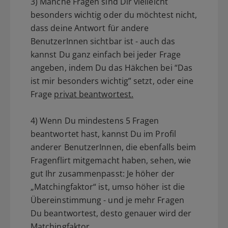
3) Manche Fragen sind Dir vielleicht
besonders wichtig oder du möchtest nicht,
dass deine Antwort für andere
BenutzerInnen sichtbar ist - auch das
kannst Du ganz einfach bei jeder Frage
angeben, indem Du das Häkchen bei “Das
ist mir besonders wichtig” setzt, oder eine
Frage
privat beantwortest.
4) Wenn Du mindestens 5 Fragen
beantwortet hast, kannst Du im Profil
anderer BenutzerInnen, die ebenfalls beim
Fragenflirt mitgemacht haben, sehen, wie
gut Ihr zusammenpasst: Je höher der
„Matchingfaktor“ ist, umso höher ist die
Übereinstimmung - und je mehr Fragen
Du beantwortest, desto genauer wird der
Matchingfaktor.